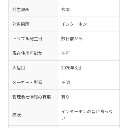
発生場所
玄関
対象箇所
インターホン
トラブル発生日
数日前から
現在使用可能か
不可
入居日
2026年3月
メーカー・型番
不明
管理会社情報の有無
有り
インターホンの音が鳴らな
症状
い