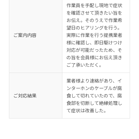
作業員を手配し現地で症状
を確認させて頂きたい旨を
お伝え。そのうえで作業希
望日のヒアリングを行う。
ご案内内容
実際に作業を行う提携業者
様に確認し、即日駆けつけ
対応が可能だったため、そ
の旨を会員様にお伝え頂き
ご了承いただく。
業者様より連絡があり、イ
ンターホンのケーブルが腐
ご対応結果
食して切れていたので、腐
食部を切断して絶縁処理し
て症状は改善した。