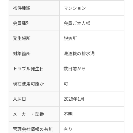
物件種類
マンション
会員種別
会員ご本人様
発生場所
脱衣所
対象箇所
洗濯機の排水溝
トラブル発生日
数日前から
現在使用可能か
可
入居日
2026年1月
メーカー・型番
不明
管理会社情報の有無
有り