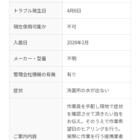
トラブル発生日
4月6日
現在使用可能か
不可
入居日
2026年2月
メーカー・型番
不明
管理会社情報の有無
有り
症状
洗面所の水が出ない
作業員を手配し現地で症状
を確認させて頂きたい旨を
お伝え。そのうえで作業希
望日のヒアリングを行う。
ご案内内容
実際に作業を行う提携業者