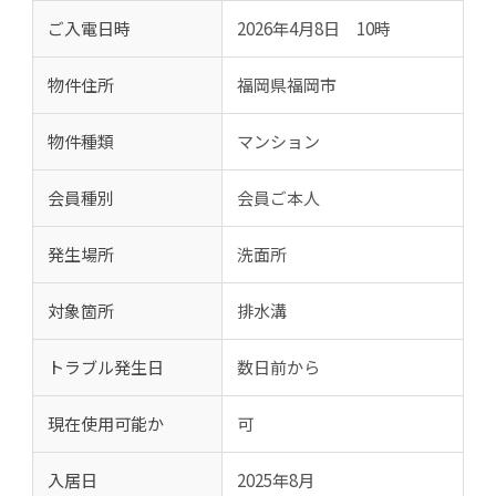
ご入電日時
2026年4月8日 10時
物件住所
福岡県福岡市
物件種類
マンション
会員種別
会員ご本人
発生場所
洗面所
対象箇所
排水溝
トラブル発生日
数日前から
現在使用可能か
可
入居日
2025年8月