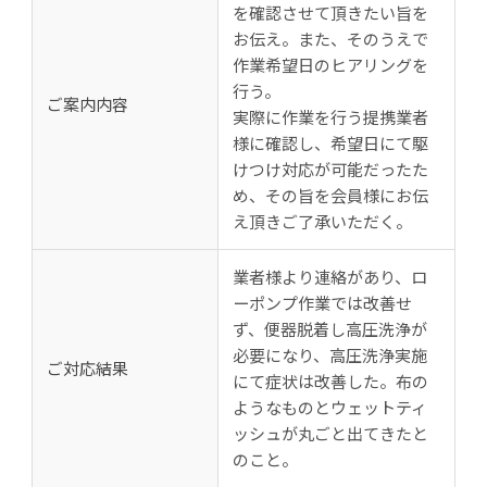
を確認させて頂きたい旨を
お伝え。また、そのうえで
作業希望日のヒアリングを
行う。
ご案内内容
実際に作業を行う提携業者
様に確認し、希望日にて駆
けつけ対応が可能だったた
め、その旨を会員様にお伝
え頂きご了承いただく。
業者様より連絡があり、ロ
ーポンプ作業では改善せ
ず、便器脱着し高圧洗浄が
必要になり、高圧洗浄実施
ご対応結果
にて症状は改善した。布の
ようなものとウェットティ
ッシュが丸ごと出てきたと
のこと。