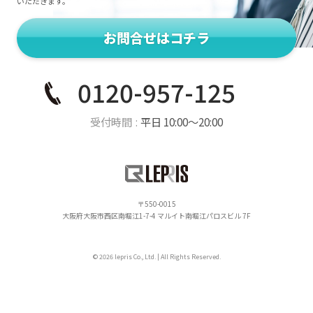
いただきます。
お問合せはコチラ
0120-957-125
受付時間
平日 10:00〜20:00
550-0015
大阪府大阪市西区南堀江1-7-4 マルイト南堀江パロスビル 7F
© 2026 lepris Co., Ltd. | All Rights Reserved.