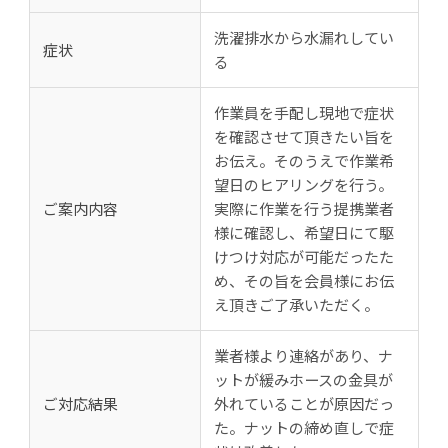
洗濯排水から水漏れしてい
症状
る
作業員を手配し現地で症状
を確認させて頂きたい旨を
お伝え。そのうえで作業希
望日のヒアリングを行う。
ご案内内容
実際に作業を行う提携業者
様に確認し、希望日にて駆
けつけ対応が可能だったた
め、その旨を会員様にお伝
え頂きご了承いただく。
業者様より連絡があり、ナ
ットが緩みホースの金具が
ご対応結果
外れていることが原因だっ
た。ナットの締め直しで症