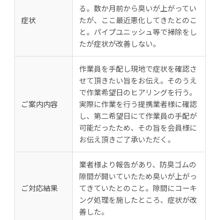
る。数か月前から臭いが上がってい
症状
たが、ここ最近悪化してきたとのこ
と。パイプユニッシュ等で掃除をし
たが症状が改善しない。
作業員を手配し現地で症状を確認さ
せて頂きたい旨をお伝え。そのうえ
で作業希望日のヒアリングを行う。
ご案内内容
実際に作業を行う提携業者様に確認
し、第二希望日にて作業員の手配が
可能だったため、その旨を会員様に
お伝え頂きご了承いただく。
業者様より報告があり、防臭ゴムの
隙間が開いていたため臭いが上がっ
ご対応結果
てきていたとのこと。隙間にコーキ
ング処理を施したところ、症状が改
善した。