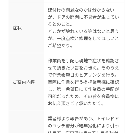
建付けの問題なのかは分からない
が、ドアの開閉に不具合が生じてい
るとのこと。
症状
どこかが壊れている等はないと思う
が、一度点検と修理をしてほしいと
ご希望あり。
作業員を手配し現地で症状を確認さ
せて頂きたい旨をお伝え。そのうえ
で作業希望日のヒアリングを行う。
ご案内内容
実際に作業を行う提携業者様に確認
し、第一希望日にて作業員の手配が
可能だったため、その旨を会員様に
お伝え頂きご了承いただく。
業者様より報告があり、トイレドア
のラッチ部分が経年劣化により引っ
込まず、途中で止まってしまう状況