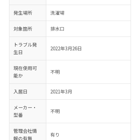
発生場所
洗濯場
対象箇所
排水口
トラブル発
2022年3月26日
生日
現在使用可
不明
能か
入居日
2021年3月
メーカー・
不明
型番
管理会社情
有り
報の有無