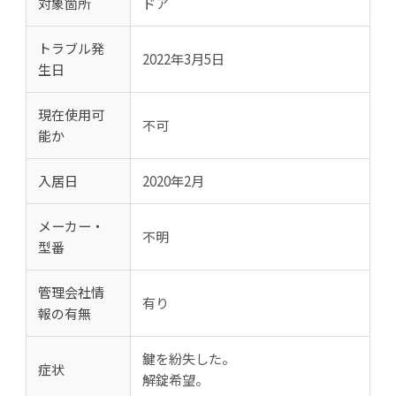
対象箇所
ドア
トラブル発
2022年3月5日
生日
現在使用可
不可
能か
入居日
2020年2月
メーカー・
不明
型番
管理会社情
有り
報の有無
鍵を紛失した。
症状
解錠希望。