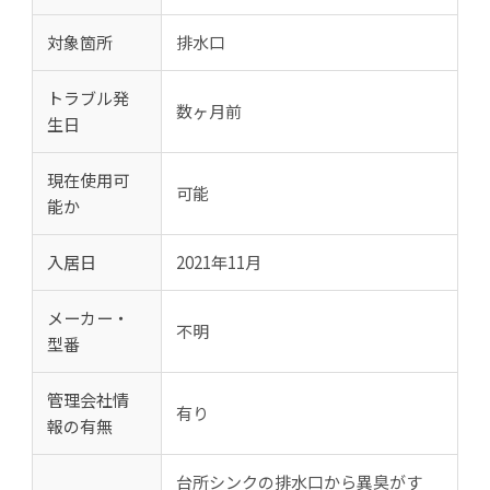
対象箇所
排水口
トラブル発
数ヶ月前
生日
現在使用可
可能
能か
入居日
2021年11月
メーカー・
不明
型番
管理会社情
有り
報の有無
台所シンクの排水口から異臭がす