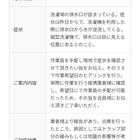
洗濯場の排水口が詰まっている。症
状は昨日からで、洗濯機を利用した
症状
際に排水口から水が逆流してくる。
縦型洗濯機で、排水口は目に見える
位置にあるとのこと。
作業員を手配し現地で症状を確認さ
せて頂きたい旨をお伝え。そのうえ
で作業希望日のヒアリングを行う。
ご案内内容
実際に作業を行う提携業者様に確認
し、希望日にて作業員の手配が可能
だったため、その旨を会員様にお伝
え頂きご了承いただく。
業者様より報告があり、点検を行っ
たところ、原因としてはトラップ部
分の緩みもしくは地震の影響等が考
ご対応結果