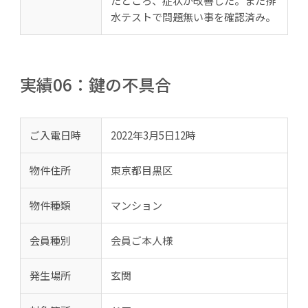
たところ、症状が改善した。また排
水テストで問題無い事を確認済み。
実績06：鍵の不具合
ご入電日時
2022年3月5日12時
物件住所
東京都目黒区
物件種類
マンション
会員種別
会員ご本人様
発生場所
玄関