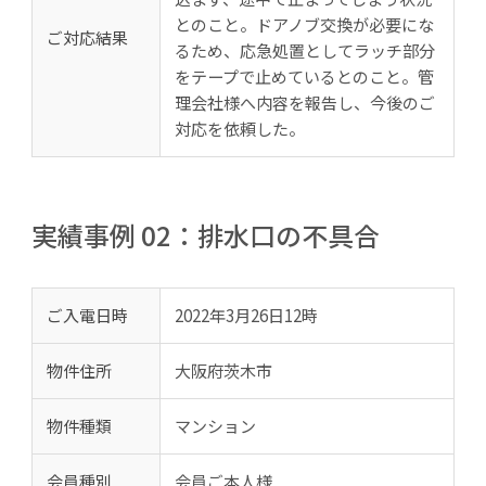
とのこと。ドアノブ交換が必要にな
ご対応結果
るため、応急処置としてラッチ部分
をテープで止めているとのこと。管
理会社様へ内容を報告し、今後のご
対応を依頼した。
実績事例 02：排水口の不具合
ご入電日時
2022年3月26日12時
物件住所
大阪府茨木市
物件種類
マンション
会員種別
会員ご本人様