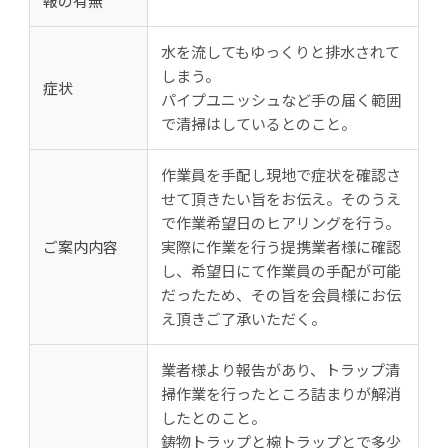
報の有無
水を流してもゆっくりと排水されて
しまう。
症状
パイプユニッシュなど手の届く範囲
で清掃はしているとのこと。
作業員を手配し現地で症状を確認さ
せて頂きたい旨をお伝え。そのうえ
で作業希望日のヒアリングを行う。
ご案内内容
実際に作業を行う提携業者様に確認
し、希望日にて作業員の手配が可能
だったため、その旨を会員様にお伝
え頂きご了承いただく。
業者様より報告があり、トラップ清
掃作業を行ったところ詰まりが解消
したとのこと。
鋳物トラップと椀トラップとで多少