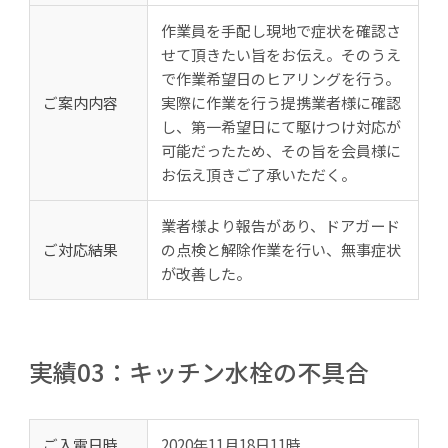
作業員を手配し現地で症状を確認さ
せて頂きたい旨をお伝え。そのうえ
で作業希望日のヒアリングを行う。
ご案内内容
実際に作業を行う提携業者様に確認
し、第一希望日にて駆けつけ対応が
可能だったため、その旨を会員様に
お伝え頂きご了承いただく。
業者様より報告があり、ドアガード
ご対応結果
の点検と解除作業を行い、無事症状
が改善した。
実績03：キッチン水栓の不具合
ご入電日時
2020年11月18日11時