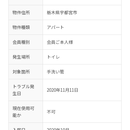
物件住所
栃木県宇都宮市
物件種類
アパート
会員種別
会員ご本人様
発生場所
トイレ
対象箇所
手洗い管
トラブル発
2020年11月11日
生日
現在使用可
不可
能か
入居日
2020年10月