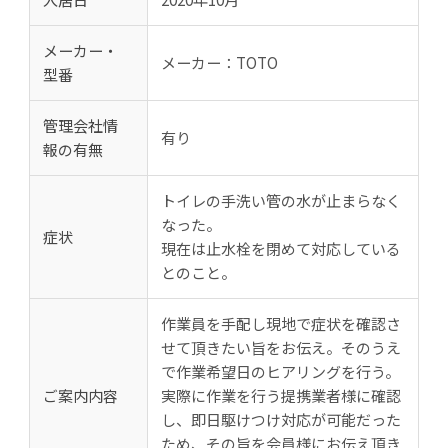
メーカー・
メーカー：TOTO
型番
管理会社情
有り
報の有無
トイレの手洗い管の水が止まらなく
なった。
症状
現在は止水栓を閉めて対応している
とのこと。
作業員を手配し現地で症状を確認さ
せて頂きたい旨をお伝え。そのうえ
で作業希望日のヒアリングを行う。
ご案内内容
実際に作業を行う提携業者様に確認
し、即日駆けつけ対応が可能だった
ため、その旨を会員様にお伝え頂き