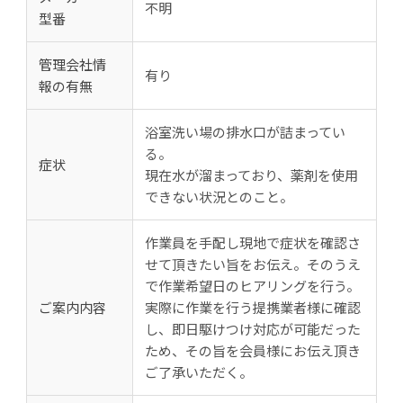
不明
型番
管理会社情
有り
報の有無
浴室洗い場の排水口が詰まってい
る。
症状
現在水が溜まっており、薬剤を使用
できない状況とのこと。
作業員を手配し現地で症状を確認さ
せて頂きたい旨をお伝え。そのうえ
で作業希望日のヒアリングを行う。
ご案内内容
実際に作業を行う提携業者様に確認
し、即日駆けつけ対応が可能だった
ため、その旨を会員様にお伝え頂き
ご了承いただく。