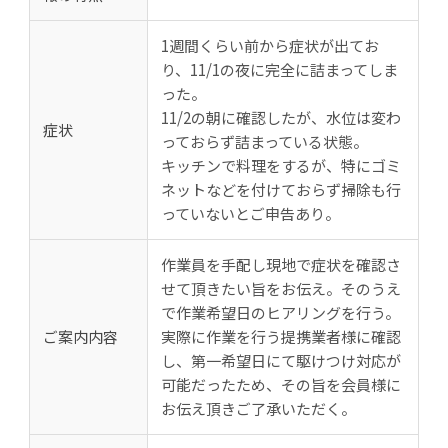
1週間くらい前から症状が出てお
り、11/1の夜に完全に詰まってしま
った。
11/2の朝に確認したが、水位は変わ
症状
っておらず詰まっている状態。
キッチンで料理をするが、特にゴミ
ネットなどを付けておらず掃除も行
っていないとご申告あり。
作業員を手配し現地で症状を確認さ
せて頂きたい旨をお伝え。そのうえ
で作業希望日のヒアリングを行う。
ご案内内容
実際に作業を行う提携業者様に確認
し、第一希望日にて駆けつけ対応が
可能だったため、その旨を会員様に
お伝え頂きご了承いただく。