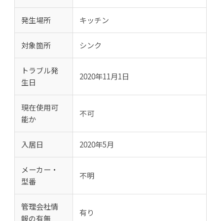
発生場所
キッチン
対象箇所
シンク
トラブル発
2020年11月1日
生日
現在使用可
不可
能か
入居日
2020年5月
メーカー・
不明
型番
管理会社情
有り
報の有無