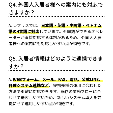
Q4. 外国人入居者様への案内にも対応で
きますか？
A. レプリスでは、
日本語・英語・中国語・ベトナム
語の4言語に対応
しています。外国語ができるオペレ
ーターが直接対応する体制があるため、外国人入居
者様への案内にも対応しやすい点が特徴です。
Q5. 入居者情報はどのように連携できま
すか？
A.
WEBフォーム、メール、FAX、電話、公式LINE、
各種システム連携など
、提携先様の運用に合わせた
方法で柔軟に対応できます。既存の業務フローに合
わせて送客しやすいため、新しいシステム導入を前
提にせず運用しやすい点が特徴です。