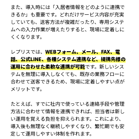
また、導入時には「入居者情報をどのように連携で
きるか」も重要です。どれだけサービス内容が充実
していても、送客方法が複雑だったり、専用システ
ムへの入力作業が増えたりすると、現場に定着しに
くくなります。
レプリスでは、
WEBフォーム、メール、FAX、電
話、公式LINE、各種システム連携など、提携先様の
運用に合わせた柔軟な連携が可能
です。新しいシス
テムを無理に導入しなくても、既存の業務フローに
合わせて送客できるため、現場に定着しやすい点が
メリットです。
たとえば、すでに社内で使っている連絡手段や管理
方法に合わせて情報を連携できれば、担当者は新し
い運用を覚える負担を抑えられます。これにより、
導入後も無理なく継続しやすくなり、繁忙期でも安
定して運用しやすい体制を作れます。