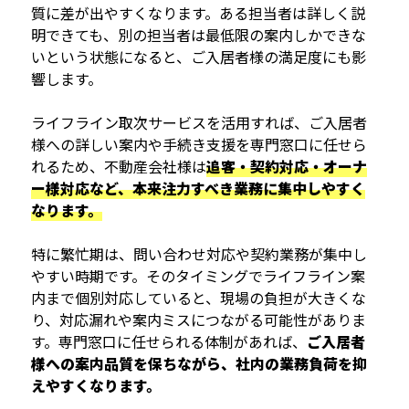
質に差が出やすくなります。ある担当者は詳しく説
明できても、別の担当者は最低限の案内しかできな
いという状態になると、ご入居者様の満足度にも影
響します。
ライフライン取次サービスを活用すれば、ご入居者
様への詳しい案内や手続き支援を専門窓口に任せら
れるため、不動産会社様は
追客・契約対応・オーナ
ー様対応など、本来注力すべき業務に集中しやすく
なります。
特に繁忙期は、問い合わせ対応や契約業務が集中し
やすい時期です。そのタイミングでライフライン案
内まで個別対応していると、現場の負担が大きくな
り、対応漏れや案内ミスにつながる可能性がありま
す。専門窓口に任せられる体制があれば、
ご入居者
様への案内品質を保ちながら、社内の業務負荷を抑
えやすくなります。