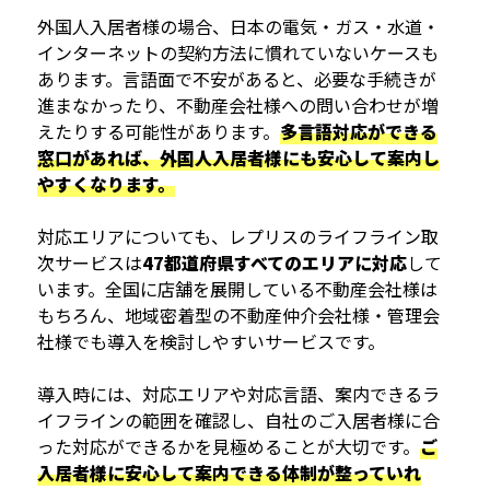
外国人入居者様の場合、日本の電気・ガス・水道・
インターネットの契約方法に慣れていないケースも
あります。言語面で不安があると、必要な手続きが
進まなかったり、不動産会社様への問い合わせが増
えたりする可能性があります。
多言語対応ができる
窓口があれば、外国人入居者様にも安心して案内し
やすくなります。
対応エリアについても、レプリスのライフライン取
次サービスは
47都道府県すべてのエリアに対応
して
います。全国に店舗を展開している不動産会社様は
もちろん、地域密着型の不動産仲介会社様・管理会
社様でも導入を検討しやすいサービスです。
導入時には、対応エリアや対応言語、案内できるラ
イフラインの範囲を確認し、自社のご入居者様に合
った対応ができるかを見極めることが大切です。
ご
入居者様に安心して案内できる体制が整っていれ