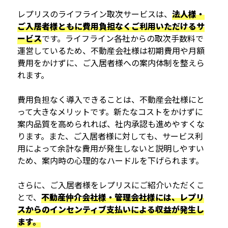
レプリスのライフライン取次サービスは、
法人様・
ご入居者様ともに費用負担なくご利用いただけるサ
ービス
です。ライフライン各社からの取次手数料で
運営しているため、不動産会社様は初期費用や月額
費用をかけずに、ご入居者様への案内体制を整えら
れます。
費用負担なく導入できることは、不動産会社様にと
って大きなメリットです。新たなコストをかけずに
案内品質を高められれば、社内承認も進めやすくな
ります。また、ご入居者様に対しても、サービス利
用によって余計な費用が発生しないと説明しやすい
ため、案内時の心理的なハードルを下げられます。
さらに、ご入居者様をレプリスにご紹介いただくこ
とで、
不動産仲介会社様・管理会社様には、レプリ
スからのインセンティブ支払いによる収益が発生し
ます。