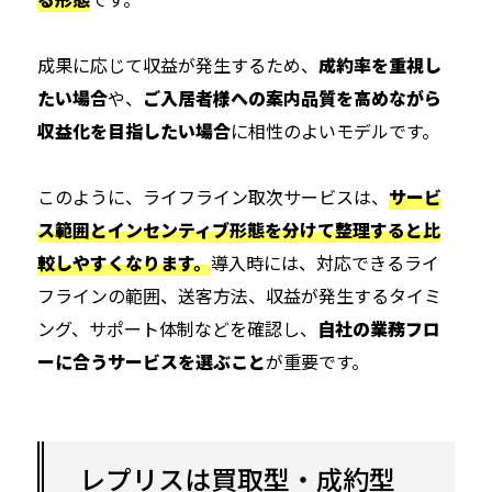
成果に応じて収益が発生するため、
成約率を重視し
たい場合
や、
ご入居者様への案内品質を高めながら
収益化を目指したい場合
に相性のよいモデルです。
このように、ライフライン取次サービスは、
サービ
ス範囲とインセンティブ形態を分けて整理すると比
較しやすくなります。
導入時には、対応できるライ
フラインの範囲、送客方法、収益が発生するタイミ
ング、サポート体制などを確認し、
自社の業務フロ
ーに合うサービスを選ぶこと
が重要です。
レプリスは買取型・成約型