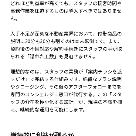
どれほど利益率が高くても、スタッフの接客時間や
事務作業を圧迫するものは導入すべきではありませ
ん。
人手不足が深刻な不動産業界において、付帯商品の
説明に20分も30分も割くのは本末転倒です。また、
契約後の不備対応や解約手続きにスタッフの手が取
られる「隠れた工数」も見逃せません。
理想的なのは、スタッフの業務が「案内チラシを渡
すだけ」で完結する仕組みです。詳細なプラン説明
やクロージング、その後のアフターフォローまでを
専門のコンシェルジュ窓口が代行する。この「スタ
ッフの介在を極小化する設計」が、現場の不満を抑
え、継続的な運用を可能にします。
継続的に利益が残るか