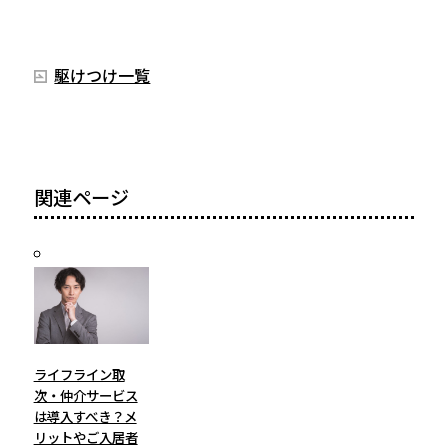
駆けつけ一覧
関連ページ
ライフライン取
次・仲介サービス
は導入すべき？メ
リットやご入居者