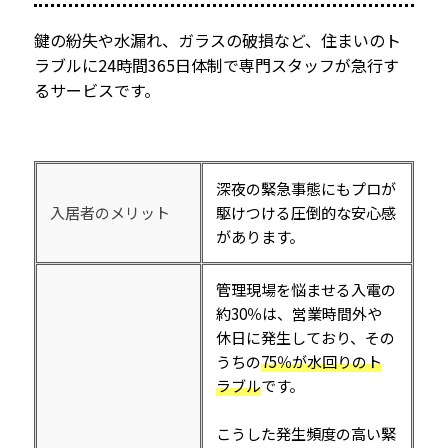
鍵の紛失や水漏れ、ガラスの破損など、住まいのト
ラブルに24時間365日体制で専門スタッフが急行す
るサービスです。
深夜の緊急事態にもプロが
入居者のメリット
駆けつける圧倒的な安心感
があります。
管理現場を悩ませる入電の
約30％は、営業時間外や
休日に発生しており、その
うちの
75％が水回りのト
ラブル
です。
こうした発生頻度の高い緊