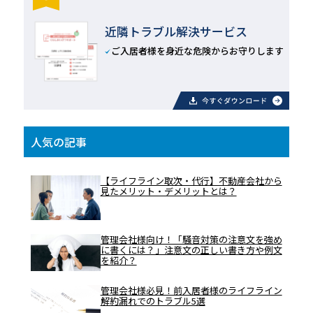
近隣トラブル解決サービス
ご入居者様を身近な危険からお守りします
人気の記事
【ライフライン取次・代行】不動産会社から
見たメリット・デメリットとは？
管理会社様向け！「騒音対策の注意文を強め
に書くには？」注意文の正しい書き方や例文
を紹介？
管理会社様必見！前入居者様のライフライン
解約漏れでのトラブル5選