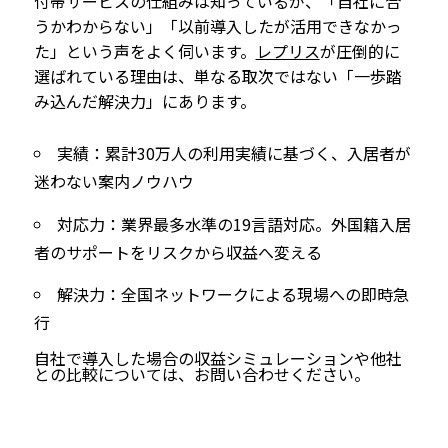
付帯サービスの仕組みは知っているが、「自社に合
うかわからない」「以前導入したが活用できなかっ
た」という声をよく伺います。
レプリス
が圧倒的に
選ばれている理由は、単なる取次ではない「一歩踏
み込んだ解決力」にあります。
実績
：累計30万人の利用実績に基づく、入居者が
迷わない案内ノウハウ
対応力
：業界最多水準の19言語対応。外国籍入居
者のサポートをリスクから収益へ変える
解決力
：全国ネットワークによる現場への即時急
行
自社で導入した場合の収益シミュレーションや他社
との比較については、お問い合わせください。