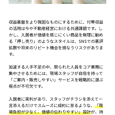
収益基盤をより強固なものにするために、付帯収益
の活用は今や不動産経営における共通課題です。し
かし、入居者が価値を感じにくい商品を無理に勧め
る「押し売り」のようなスタイルは、SNSでの悪評
拡散や将来のリピート機会を損なうリスクがありま
す。
加速する人手不足の中、限られた人員をコア業務に
集中させるためには、現場スタッフが自信を持って
「ご案内・販売しやすい」サービスを戦略的に選ぶ
視点が不可欠です。
入居者に実利があり、スタッフがチラシを添えて一
言添えるだけでスムーズに成約に至るような、
「現
場負担が少なく、価値の伝わりやすい」設計
が、持