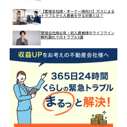
【管理会社様・オーナー様向け】ガスによる
トラブルから入居者を守る対策とは？
管理会社様必見！前入居者様のライフライン
解約漏れでのトラブル5選