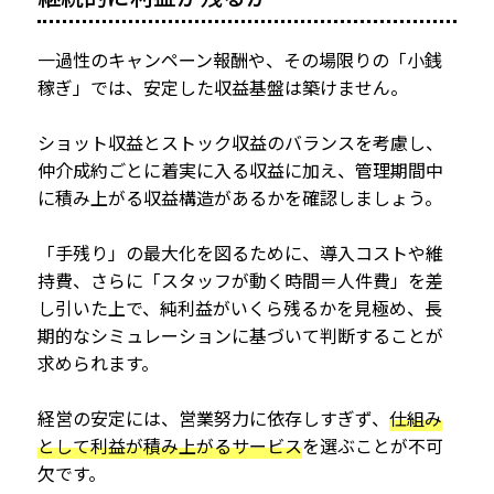
一過性のキャンペーン報酬や、その場限りの「小銭
稼ぎ」では、安定した収益基盤は築けません。
ショット収益とストック収益のバランスを考慮し、
仲介成約ごとに着実に入る収益に加え、管理期間中
に積み上がる収益構造があるかを確認しましょう。
「手残り」の最大化を図るために、導入コストや維
持費、さらに「スタッフが動く時間＝人件費」を差
し引いた上で、純利益がいくら残るかを見極め、長
期的なシミュレーションに基づいて判断することが
求められます。
経営の安定には、営業努力に依存しすぎず、
仕組み
として利益が積み上がるサービス
を選ぶことが不可
欠です。