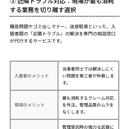
③ 近隣トラブル対応：現場が最も消耗
する業務を切り離す選択
騒音問題やゴミ出しマナー、迷惑駐車といった、入
居者間の「近隣トラブル」の解決を専門の相談窓口
が代行するサービスです。
当事者同士では解決しにく
入居者のメリット
い問題を第三者が仲裁しま
す。
最も消耗するクレーム対応
現場のメリット
を外注。管理品質のムラを
なくします。
管理受託時の強力な武器に