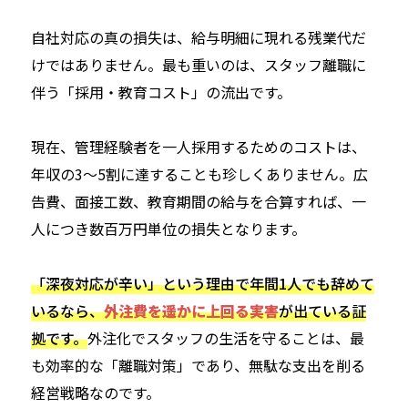
自社対応の真の損失は、給与明細に現れる残業代だ
けではありません。最も重いのは、スタッフ離職に
伴う「採用・教育コスト」の流出です。
現在、管理経験者を一人採用するためのコストは、
年収の3〜5割に達することも珍しくありません。広
告費、面接工数、教育期間の給与を合算すれば、一
人につき数百万円単位の損失となります。
「深夜対応が辛い」という理由で年間1人でも辞めて
いるなら、
外注費を遥かに上回る実害
が出ている証
拠です。
外注化でスタッフの生活を守ることは、最
も効率的な「離職対策」であり、無駄な支出を削る
経営戦略なのです。