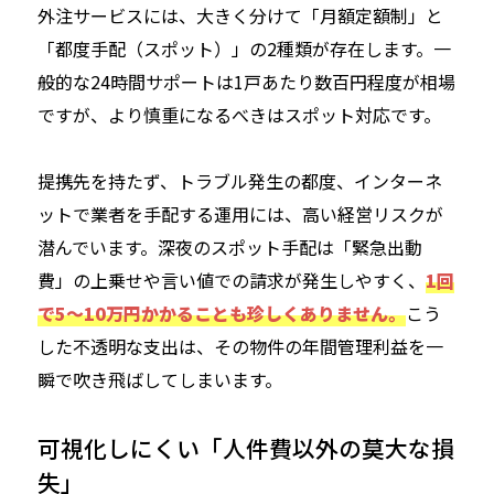
外注サービスには、大きく分けて「月額定額制」と
「都度手配（スポット）」の2種類が存在します。一
般的な24時間サポートは1戸あたり数百円程度が相場
ですが、より慎重になるべきはスポット対応です。
提携先を持たず、トラブル発生の都度、インターネ
ットで業者を手配する運用には、高い経営リスクが
潜んでいます。深夜のスポット手配は「緊急出動
費」の上乗せや言い値での請求が発生しやすく、
1回
で5〜10万円かかることも珍しくありません。
こう
した不透明な支出は、その物件の年間管理利益を一
瞬で吹き飛ばしてしまいます。
可視化しにくい「人件費以外の莫大な損
失」