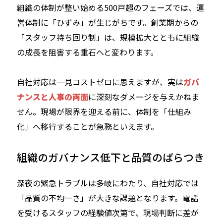
組織の体制が整い始める500戸超のフェーズでは、運
営体制に「ひずみ」が生じがちです。創業期からの
「スタッフ持ち回り制」は、規模拡大とともに組織
の成長を阻害する重石へと変わります。
自社対応は一見コストゼロに思えますが、実は
ガバ
ナンスと人事の両面
に深刻なダメージを与えかねま
せん。現場が限界を迎える前に、体制を「仕組み
化」へ移行することが急務といえます。
組織のガバナンス低下と品質のばらつき
深夜の緊急トラブルは多岐にわたり、自社対応では
「品質の不均一さ」が大きな課題となります。電話
を受けるスタッフの経験値次第で、現場判断に差が