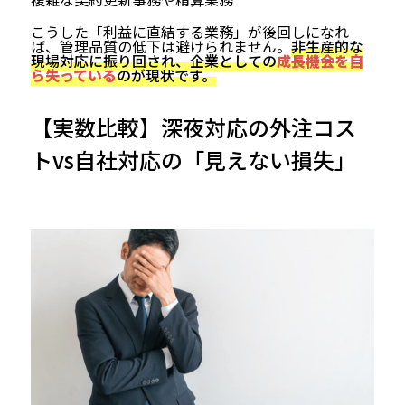
こうした「利益に直結する業務」が後回しになれ
ば、管理品質の低下は避けられません。
非生産的な
現場対応に振り回され、企業としての
成長機会を自
ら失っている
のが現状です。
【実数比較】深夜対応の外注コス
トvs自社対応の「見えない損失」