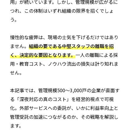
用」が続いています。しかし、管理規模が広がるに
つれ、この体制はいずれ組織の限界を招くでしょ
う。
慢性的な疲弊は、現場の士気を下げるだけではあり
ません。
組織の要である中堅スタッフの離職を招
く、決定的な要因となります。
一人の離職による採
用・教育コスト、ノウハウ流出の損失は計り知れま
せん。
本記事では、管理規模500〜3,000戸の企業が直面す
る「深夜対応の真のコスト」を経営的視点で可視
化。外部サービスへの委託が、いかに利益率向上と
管理受託の加速につながるのか、その戦略を解説し
ます。