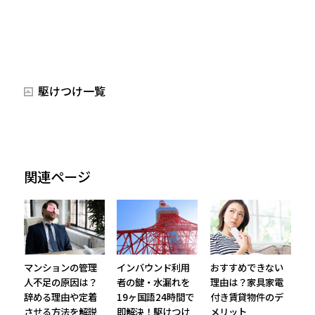
駆けつけ一覧
関連ページ
マンションの管理
インバウンド利用
おすすめできない
人不足の原因は？
者の鍵・水漏れを
理由は？家具家電
辞める理由や定着
19ヶ国語24時間で
付き賃貸物件のデ
させる方法を解説
即解決！駆けつけ
メリット