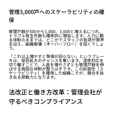
管理3,000戸へのスケーラビリティの確
保
管理戸数が500から1,000、3,000と増えるにつれ、
トラブル発生件数も確率的に増加します。人力に頼
る体制のままでは、どこかでスタッフの負荷が限界
を迎え、組織崩壊（オーバーフロー）を招くでしょ
う。
「これ以上増やすと現場が回らない」というブレー
キは、受託拡大のチャンスを奪います。深夜対応を
切り離すことで、人員を増やさずとも管理戸数を伸
ばせる強固な体制が整うはずです。この拡張性（ス
ケーラビリティ）を確保した組織こそが、競合を抜
き去る原動力となります。
法改正と働き方改革：管理会社が
守るべきコンプライアンス