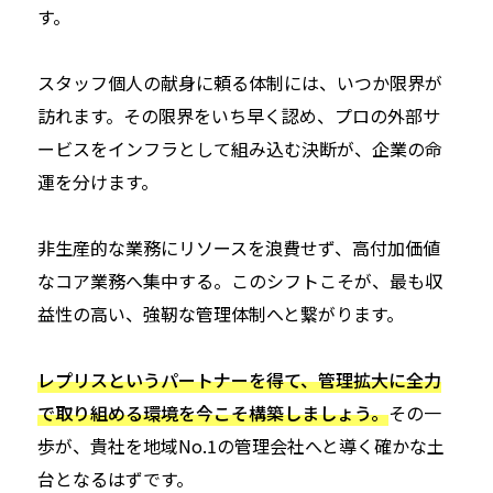
す。
スタッフ個人の献身に頼る体制には、いつか限界が
訪れます。その限界をいち早く認め、プロの外部サ
ービスをインフラとして組み込む決断が、企業の命
運を分けます。
非生産的な業務にリソースを浪費せず、高付加価値
なコア業務へ集中する。このシフトこそが、最も収
益性の高い、強靭な管理体制へと繋がります。
レプリスというパートナーを得て、管理拡大に全力
で取り組める環境を今こそ構築しましょう。
その一
歩が、貴社を地域No.1の管理会社へと導く確かな土
台となるはずです。