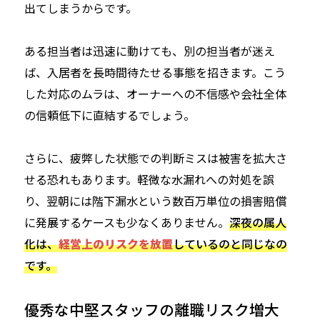
出てしまうからです。
ある担当者は迅速に動けても、別の担当者が迷え
ば、入居者を長時間待たせる事態を招きます。こう
した対応のムラは、オーナーへの不信感や会社全体
の信頼低下に直結するでしょう。
さらに、疲弊した状態での判断ミスは被害を拡大さ
せる恐れもあります。軽微な水漏れへの対処を誤
り、翌朝には階下漏水という数百万単位の損害賠償
に発展するケースも少なくありません。
深夜の属人
化は、
経営上のリスクを放置
しているのと同じなの
です。
優秀な中堅スタッフの離職リスク増大