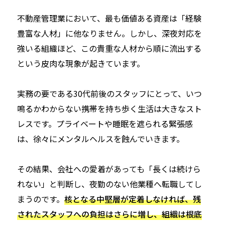
不動産管理業において、最も価値ある資産は「経験
豊富な人材」に他なりません。しかし、深夜対応を
強いる組織ほど、この貴重な人材から順に流出する
という皮肉な現象が起きています。
実務の要である30代前後のスタッフにとって、いつ
鳴るかわからない携帯を持ち歩く生活は大きなスト
レスです。プライベートや睡眠を遮られる緊張感
は、徐々にメンタルヘルスを蝕んでいきます。
その結果、会社への愛着があっても「長くは続けら
れない」と判断し、夜勤のない他業種へ転職してし
まうのです。
核となる中堅層が定着しなければ、残
されたスタッフへの負担はさらに増し、組織は根底